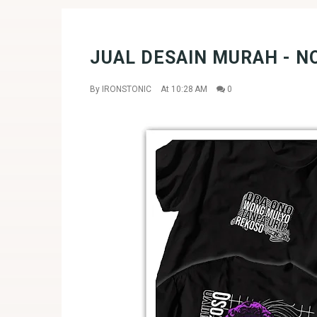
JUAL DESAIN MURAH - N
By
IRONSTONIC
At 10:28 AM
0