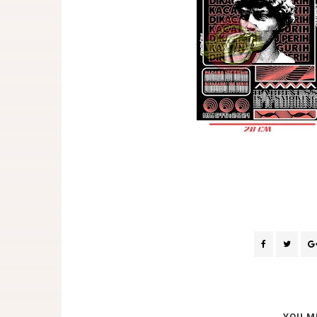
YOU M