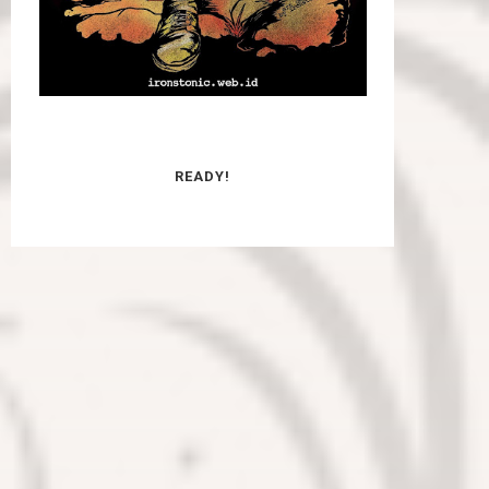
READY!