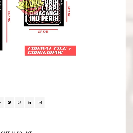
IGHT ALSO LIKE