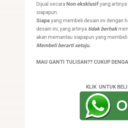
Dijual secara
Non eksklusif
yang artinya 
siapapun.
Siapa
yang membeli desain ini dengan har
desain ini, yang artinya
tidak berhak
menj
akan memantau siapapun yang membeli d
Membeli berarti setuju.
MAU GANTI TULISAN?? CUKUP DENGA
KLIK UNTUK BELI