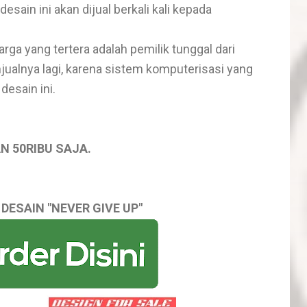
desain ini akan dijual berkali kali kepada
ga yang tertera adalah pemilik tunggal dari
ualnya lagi, karena sistem komputerisasi yang
esain ini.
N 50RIBU SAJA.
 DESAIN "NEVER GIVE UP"