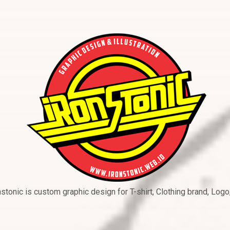
nstonic is custom graphic design for T-shirt, Clothing brand, Logo,